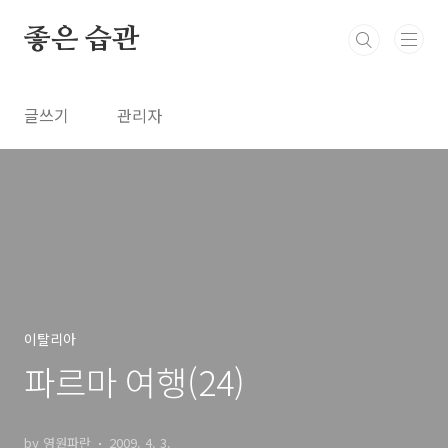
본문 바로가기
좋은 습관
글쓰기
관리자
이탈리아
파르마 여행(24)
by 영원파란
2009. 4. 3.