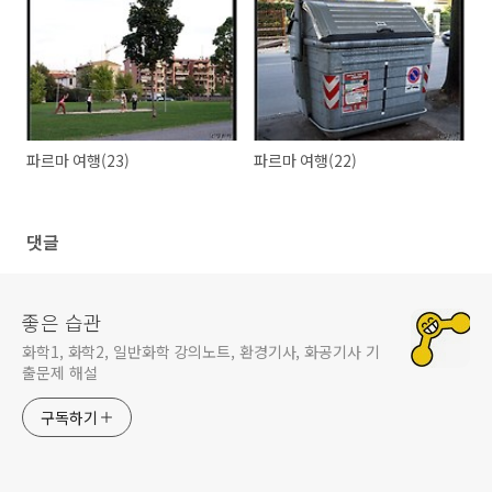
파르마 여행(23)
파르마 여행(22)
댓글
좋은 습관
화학1, 화학2, 일반화학 강의노트, 환경기사, 화공기사 기
출문제 해설
구독하기