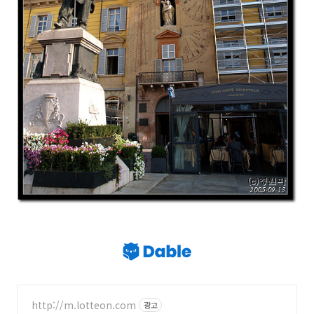
http://m.lotteon.com
광고