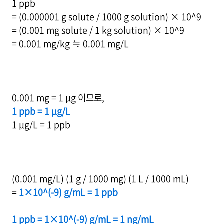
1 ppb
= (0.000001 g solute / 1000 g solution) × 10^9
= (0.001 mg solute / 1 kg solution) × 10^9
= 0.001 mg/kg ≒ 0.001 mg/L
0.001 mg = 1 μg 이므로,
1 ppb = 1 μg/L
1 μg/L = 1 ppb
(0.001 mg/L) (1 g / 1000 mg) (1 L / 1000 mL)
=
1×10^(-9) g/mL = 1 ppb
1 ppb = 1×10^(-9) g/mL = 1 ng/mL