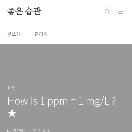
본문 바로가기
좋은 습관
글쓰기
관리자
화학
How is 1 ppm = 1 mg/L ?
★
by 영원파란
2016. 6. 3.