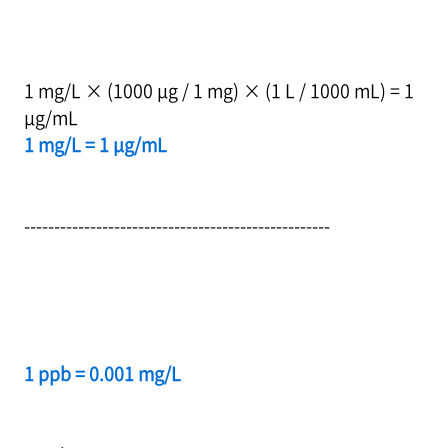
1 mg/L × (1000 μg / 1 mg) × (1 L / 1000 mL) = 1
μg/mL
1 mg/L = 1 μg/mL
---------------------------------------------------
1 ppb = 0.001 mg/L