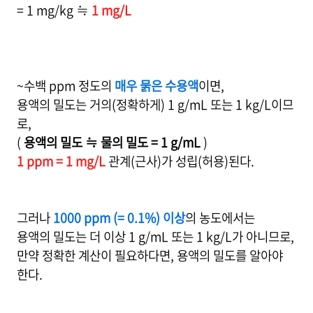
= 1 mg/kg ≒
1 mg/L
~수백 ppm 정도의
매우 묽은 수용액
이면,
용액의 밀도는 거의(정확하게) 1 g/mL 또는 1 kg/L이므
로,
(
용액의 밀도 ≒ 물의 밀도 = 1 g/mL
)
1 ppm = 1 mg/L
관계(근사)가 성립(허용)된다.
그러나
1000 ppm (= 0.1%) 이상
의 농도에서는
용액의 밀도는 더 이상 1 g/mL 또는 1 kg/L가 아니므로,
만약 정확한 계산이 필요하다면, 용액의 밀도를 알아야
한다.