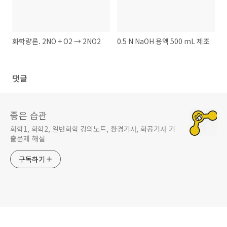
화학량론. 2NO + O2 → 2NO2
0.5 N NaOH 용액 500 mL 제조
댓글
좋은 습관
화학1, 화학2, 일반화학 강의노트, 환경기사, 화공기사 기
출문제 해설
구독하기