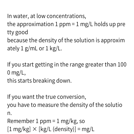
In water, at low concentrations,
the approximation 1 ppm = 1 mg/L holds up pre
tty good
because the density of the solution is approxim
ately 1 g/mL or 1 kg/L.
If you start getting in the range greater than 100
0 mg/L,
this starts breaking down.
If you want the true conversion,
you have to measure the density of the solutio
n.
Remember 1 ppm = 1 mg/kg, so
[1 mg/kg] × [kg/L (density)] = mg/L