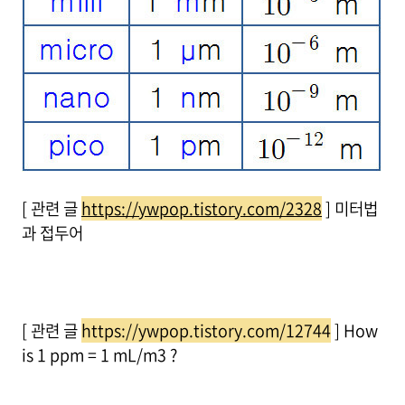
[ 관련 글
https://ywpop.tistory.com/2328
] 미터법
과 접두어
[ 관련 글
https://ywpop.tistory.com/12744
] How
is 1 ppm = 1 mL/m3 ?