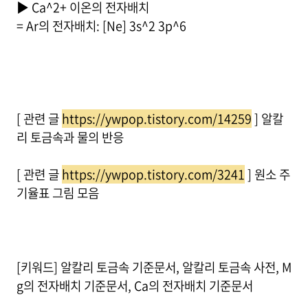
▶ Ca^2+ 이온의 전자배치
= Ar의 전자배치: [Ne] 3s^2 3p^6
[ 관련 글
https://ywpop.tistory.com/14259
] 알칼
리 토금속과 물의 반응
[ 관련 글
https://ywpop.tistory.com/3241
] 원소 주
기율표 그림 모음
[키워드] 알칼리 토금속 기준문서, 알칼리 토금속 사전, M
g의 전자배치 기준문서, Ca의 전자배치 기준문서