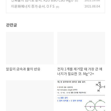
산화물의 염기도 순서. K2O BaO CaO MgO
(0)
이온화에너지 증가 순서. O F S
2021.08.04
(0)
관련글
알칼리 금속과 물의 반응
전자 1개를 제거할 때 가장 큰 에
너지가 필요한 것. Mg^2+