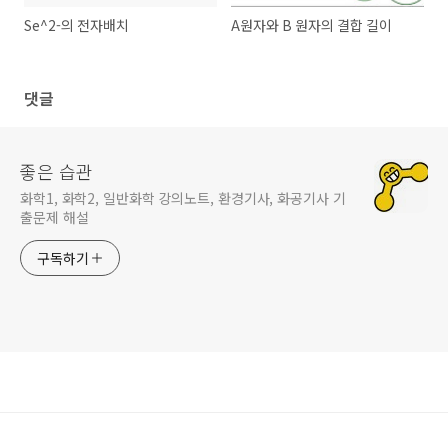
Se^2-의 전자배치
A원자와 B 원자의 결합 길이
댓글
좋은 습관
화학1, 화학2, 일반화학 강의노트, 환경기사, 화공기사 기
출문제 해설
구독하기