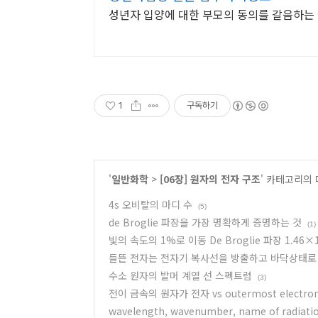
성년자 입양에 대한 부모의 동의를 갈음하는 
1
구독하기
'
일반화학
>
[06장] 원자의 전자 구조
' 카테고리의 
4s 오비탈의 마디 수
(5)
de Broglie 파장을 가장 명확하게 증명하는 것
(1)
빛의 속도의 1%로 이동 De Broglie 파장 1.46×1
들뜬 전자는 전자기 복사선을 방출하고 바닥상태로
수소 원자의 발머 계열 선 스펙트럼
(3)
전이 금속의 원자가 전자 vs outermost electron 
wavelength, wavenumber, name of radiati