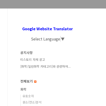
Google Website Translator
Select Language
▼
공지사항
티스토리 자체 광고
[화학/일반화학 카테고리]와 관련하여...
전체보기
화학
유효숫자
원소(연소)분석