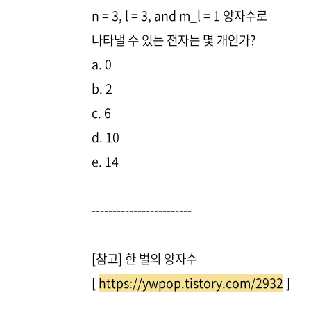
n = 3, l = 3, and m_l = 1 양자수로
나타낼 수 있는 전자는 몇 개인가?
a. 0
b. 2
c. 6
d. 10
e. 14
------------------------
[참고] 한 벌의 양자수
[
https://ywpop.tistory.com/2932
]