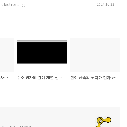
e electrons
2024.10.22
(0)
들뜬 전자는 전자기 복사선을 방출하고 바닥상태로 되돌아간다
수소 원자의 발머 계열 선 스펙트럼
전이 금속의 원자가 전자 vs outermost electron shell