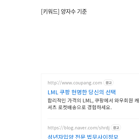
[키워드] 양자수 기준
http://www.coupang.com
광고
LML 쿠팡 현명한 당신의 선택
합리적인 가격의 LML, 쿠팡에서 와우회원 캐
셔츠 로켓배송으로 경험하세요.
https://blog.naver.com/shrdj
광고
성년자입양 전문 법무사이정모