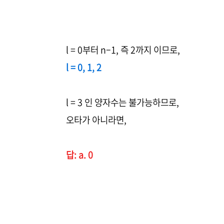
l = 0부터 n–1, 즉 2까지 이므로,
l = 0, 1, 2
l = 3 인 양자수는 불가능하므로,
오타가 아니라면,
답: a. 0