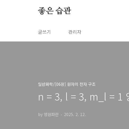
본문 바로가기
좋은 습관
글쓰기
관리자
일반화학/[06장] 원자의 전자 구조
n = 3, l = 3, m_
by 영원파란
2025. 2. 12.