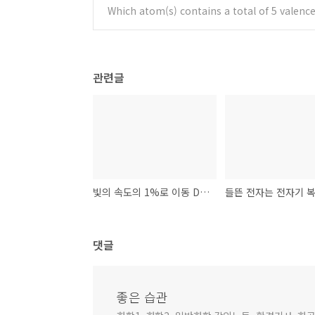
Which atom(s) contains a total of 5 valenc
관련글
빛의 속도의 1%로 이동 De Broglie 파장 1.46×10^(-3) pm
댓글
좋은 습관