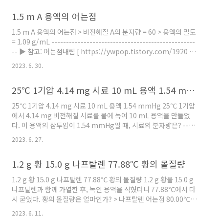
= 20/20000 mol M = 용질 mol수 / 용액 L수 ( 참고
1.5 m A 용액의 어는점
https://ywpop.tistory.com/3222 ) = (20/20000 mol) /
(100/1000 L) = 0.01 mol/L π = MRT ( 참고
1.5 m A 용액의 어는점 > 비전해질 A의 분자량 = 60 > 용액의 밀도
https://ywpop.tistory.c..
= 1.09 g/mL -------------------------------------------------
-- ▶ 참고: 어는점내림 [ https://ywpop.tistory.com/1920 ] -
-------------------------------------------------- 어는점내림,
2023. 6. 30.
ΔTf ΔTf = Kf × m = (1.86) (1.5) = 2.79℃ 순수한 물의 어는점 =
0℃ 이므로, 답: –2.79℃ [키워드] 어는점내림 기준문서 ----------
25℃ 1기압 4.14 mg 시료 10 mL 용액 1.54 mmHg
----------------------------------------- 1.5 m A 용액의 몰농
도 ( 참고: 몰랄농도를 몰농도로 https://ywp..
25℃ 1기압 4.14 mg 시료 10 mL 용액 1.54 mmHg 25℃ 1기압
에서 4.14 mg 비전해질 시료를 물에 녹여 10 mL 용액을 만들었
다. 이 용액의 삼투압이 1.54 mmHg일 때, 시료의 분자량은? -----
---------------------------------------------- 삼투압, π = MRT
2023. 6. 27.
> π = 삼투압(atm), V = 용액의 부피(L), n = 용질의 몰수(mol) >
R = 기체상수(0.08206 atm•L/mol•K), T = 절대온도(K), M = 용
1.2 g 황 15.0 g 나프탈렌 77.88℃ 황의 몰질량
액의 몰농도(mol/L) ( 참고 https://ywpop.tistory.com/1921
) 기체상수의 압력 단위가 atm이므로, 1.54 mmHg는 atm 단위
1.2 g 황 15.0 g 나프탈렌 77.88℃ 황의 몰질량 1.2 g 황을 15.0 g
로 환산할 것. (1.54 mmHg) (1..
나프탈렌과 함께 가열한 후, 녹인 용액을 식혔더니 77.88℃에서 다
시 굳었다. 황의 몰질량은 얼마인가? > 나프탈렌 어는점 80.00℃ >
어는점 내림상수, Kf 6.80 ℃/m --------------------------------
2023. 6. 11.
------------------- ΔTf = Kf × m ( 참고