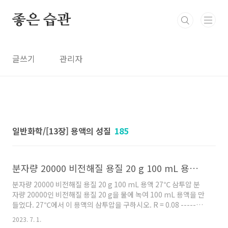
본문 바로가기
좋은 습관
글쓰기
관리자
일반화학/[13장] 용액의 성질
185
분자량 20000 비전해질 용질 20 g 100 mL 용액 27℃ 삼투압
분자량 20000 비전해질 용질 20 g 100 mL 용액 27℃ 삼투압 분
자량 20000인 비전해질 용질 20 g을 물에 녹여 100 mL 용액을 만
들었다. 27℃에서 이 용액의 삼투압을 구하시오. R = 0.08 --------
------------------------------------------- n = W / M ( 참고
2023. 7. 1.
https://ywpop.tistory.com/7738 ) = 20 g / (20000 g/mol)