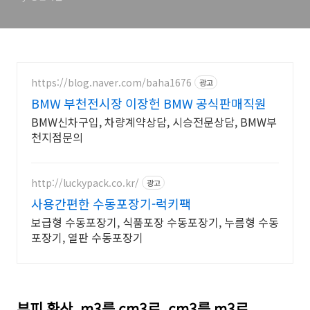
https://blog.naver.com/baha1676
광고
BMW 부천전시장 이장헌 BMW 공식판매직원
BMW신차구입, 차량계약상담, 시승전문상담, BMW부
천지점문의
http://luckypack.co.kr/
광고
사용간편한 수동포장기-럭키팩
보급형 수동포장기, 식품포장 수동포장기, 누름형 수동
포장기, 열판 수동포장기
부피 환산. m3를 cm3로. cm3를 m3로