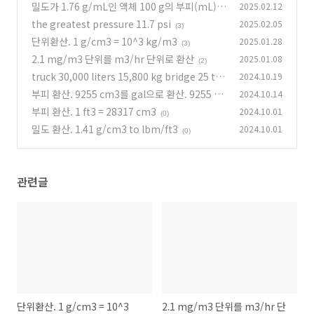
밀도가 1.76 g/mL인 액체 100 g의 부피(mL)
2025.02.12
the greatest pressure 11.7 psi
2025.02.05
(5)
(3)
단위환산. 1 g/cm3 = 10^3 kg/m3
2025.01.28
(3)
2.1 mg/m3 단위를 m3/hr 단위로 환산
2025.01.08
(2)
truck 30,000 liters 15,800 kg bridge 25 to
2024.10.19
ns liquid density 0.80 kg/L
부피 환산. 9255 cm3를 gal으로 환산. 9255 c
2024.10.14
(6)
m3 to gal
부피 환산. 1 ft3 = 28317 cm3
2024.10.01
(0)
(0)
밀도 환산. 1.41 g/cm3 to lbm/ft3
2024.10.01
(0)
관련글
단위환산. 1 g/cm3 = 10^3
2.1 mg/m3 단위를 m3/hr 단