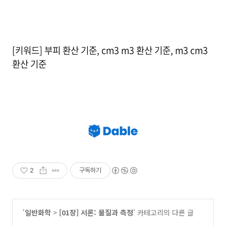
[키워드] 부피 환산 기준, cm3 m3 환산 기준, m3 cm3
환산 기준
2
구독하기
'
일반화학
>
[01장] 서론: 물질과 측정
' 카테고리의 다른 글