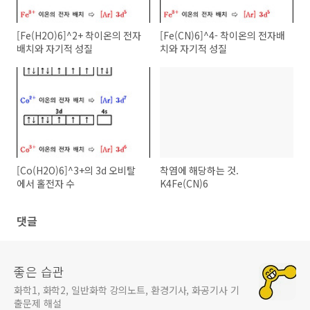
[Fe(H2O)6]^2+ 착이온의 전자
[Fe(CN)6]^4- 착이온의 전자배
배치와 자기적 성질
치와 자기적 성질
[Co(H2O)6]^3+의 3d 오비탈
착염에 해당하는 것.
에서 홀전자 수
K4Fe(CN)6
댓글
좋은 습관
화학1, 화학2, 일반화학 강의노트, 환경기사, 화공기사 기
출문제 해설