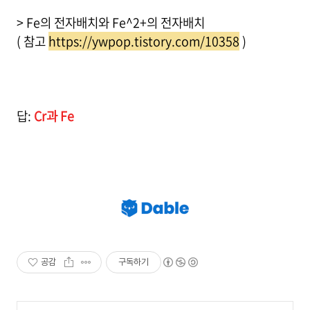
> Fe의 전자배치와 Fe^2+의 전자배치
( 참고
https://ywpop.tistory.com/10358
)
답:
Cr과 Fe
공감
구독하기