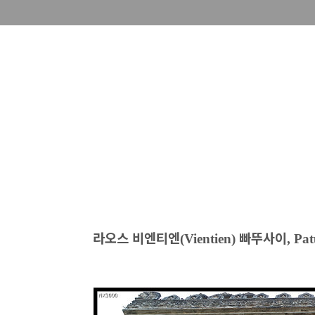
라오스 비엔티엔
빠뚜사이
(Vientien)
, Pa