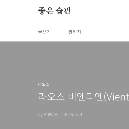
본문 바로가기
좋은 습관
글쓰기
관리자
라오스
라오스 비엔티엔(Vienti
by 영원파란
2015. 8. 4.