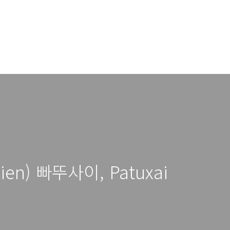
en) 빠뚜사이, Patuxai