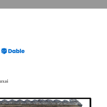
tuxai