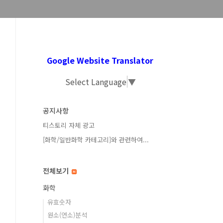
Google Website Translator
Select Language
▼
공지사항
티스토리 자체 광고
[화학/일반화학 카테고리]와 관련하여...
전체보기
화학
유효숫자
원소(연소)분석