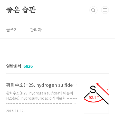
본문 바로가기
좋은 습관
글쓰기
관리자
일반화학
6826
황화수소(H2S, hydrogen sulfide)의 이온화
황화수소(H2S, hydrogen sulfide)의 이온화
H2S(aq), hydrosulfuric acid의 이온화 -------
--------------------------------------------
1) H2S(g) + H2O(l) ⇌ H2S(aq) 2) H2S(aq) ⇌
2016. 11. 10.
H^+(aq) + HS^-(aq) 3) HS^-(aq) ⇌ H^+(aq)