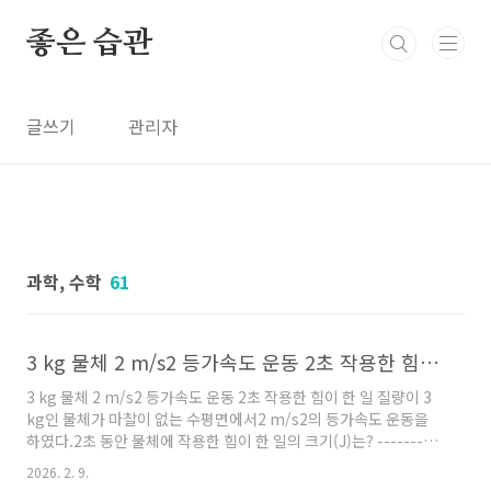
본문 바로가기
좋은 습관
글쓰기
관리자
과학, 수학
61
3 kg 물체 2 m/s2 등가속도 운동 2초 작용한 힘이 한 일
3 kg 물체 2 m/s2 등가속도 운동 2초 작용한 힘이 한 일 질량이 3
kg인 물체가 마찰이 없는 수평면에서2 m/s2의 등가속도 운동을
하였다.2초 동안 물체에 작용한 힘이 한 일의 크기(J)는? ----------
-------------- [뉴턴 제2법칙]F = ma= (3 kg) (2 m/s2)= 6
2026. 2. 9.
kg•m/s2= 6 N 물체가 정지 상태에서 출발했다고 가정하면,“등가