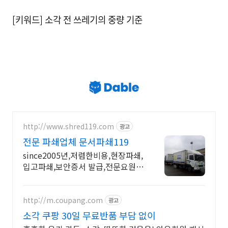
[키워드] 소각 전 쓰레기의 중량 기준
http://www.shred119.com
광고
전문 파쇄업체 문서파쇄119
since2005년,저렴한비용,현장파쇄,
입고파쇄,보안증서 발급,전문요원.
카드가능
http://m.coupang.com
광고
소각 쿠팡 30일 무료반품 부담 없이