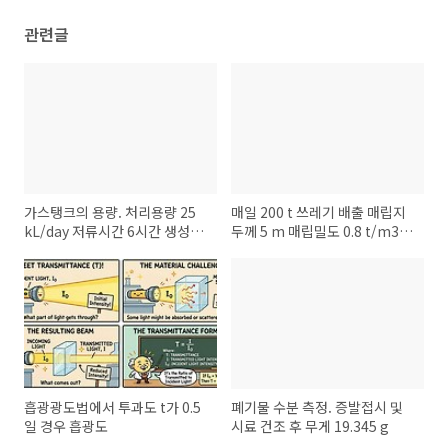
관련글
가스탱크의 용량. 처리용량 25
매일 200 t 쓰레기 배출 매립지
kL/day 저류시간 6시간 생성가
두께 5 m 매립밀도 0.8 t/m3 5
스량 8배
년간 매립지 면적
흡광광도법에서 투과도 t가 0.5
폐기물 수분 측정. 증발접시 및
일 경우 흡광도
시료 건조 후 무게 19.345 g