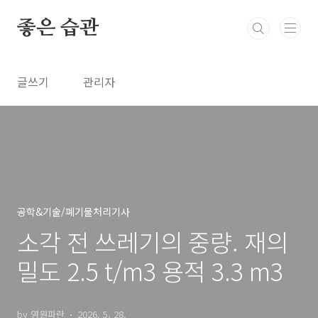
본문 바로가기
좋은 습관
글쓰기
관리자
공학&기술/폐기물처리기사
소각 전 쓰레기의 중량. 재의
밀도 2.5 t/m3 용적 3.3 m3
by 영원파란
2026. 5. 28.