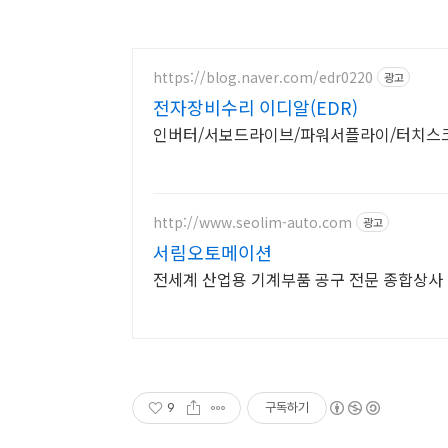
https://blog.naver.com/edr0220
광고
전자장비수리 이디알(EDR)
인버터/서보드라이브/파워서플라이/터치스크린
http://www.seolim-auto.com
광고
서림오토메이션
전세계 산업용 기계부품 공구 전문 종합상사
9
구독하기