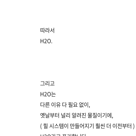
따라서
H2O.
그리고
H2O는
다른 이유 다 필요 없이,
옛날부터 널리 알려진 물질이기에,
( 힐 시스템이 만들어지기 훨씬 더 이전부터 )