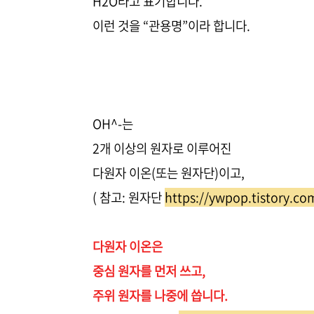
H2O라고 표기합니다.
이런 것을 “관용명”이라 합니다.
OH^-는
2개 이상의 원자로 이루어진
다원자 이온(또는 원자단)이고,
( 참고: 원자단
https://ywpop.tistory.co
다원자 이온은
중심 원자를 먼저 쓰고,
주위 원자를 나중에 씁니다.