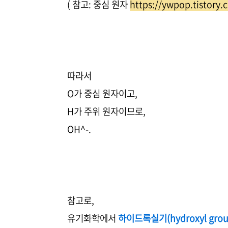
( 참고: 중심 원자
https://ywpop.tistory
따라서
O가 중심 원자이고,
H가 주위 원자이므로,
OH^-.
참고로,
유기화학에서
하이드록실기(hydroxyl grou