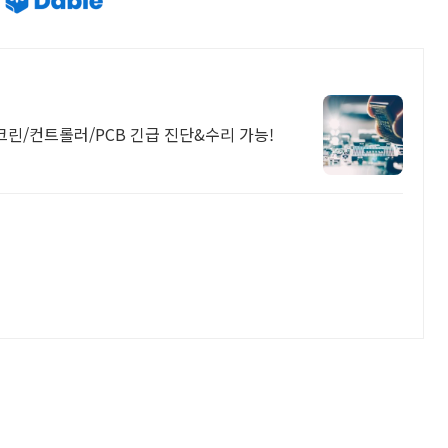
/컨트롤러/PCB 긴급 진단&수리 가능!