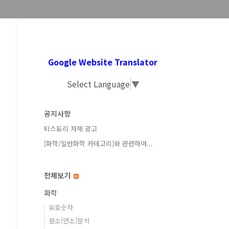
Google Website Translator
Select Language
▼
공지사항
티스토리 자체 광고
[화학/일반화학 카테고리]와 관련하여...
전체보기
화학
유효숫자
원소(연소)분석