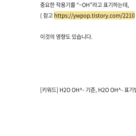
중요한 작용기를 “–OH”라고 표기하는데,
( 참고
https://ywpop.tistory.com/2210
이것의 영향도 있습니다.
[키워드] H2O OH^- 기준, H2O OH^- 표